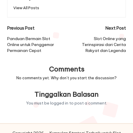
View All Posts
Post
Previous Post
Next Post
navigation
Panduan Bermain Slot
Slot Online yang
Online untuk Penggemar
Terinspirasi dari Cerita
Permainan Cepat
Rakyat dan Legenda
Comments
No comments yet. Why don’t you start the discussion?
Tinggalkan Balasan
You must be
logged in
to post a comment.
Copyright 2026 — Kumpulan Strategi Terbaik untuk Slot