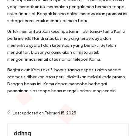
yang menarik untuk merasakan pengalaman bermain tanpa
risiko finansial. Banyak kasino online menawarkan promosi ini
sebagai cara untuk menarik pemain baru.
Untuk memanfaatkan kesempatan ini, pertama-tama Kamu
perlu mendaftar di situs kasino yang terpercaya dan
memeriksa syarat dan ketentuan yang berlaku. Setelah
mendaftar, biasanya Kamu akan diminta untuk
mengonfirmasi email atau nomor telepon Kamu.
Begitu akun Kamu aktif, bonus tanpa deposit akan secara
otomatis diberikan atau perlu diaktifkan melalui kode promo.
Dengan bonus ini, Kamu dapat mencoba berbagai
permainan slot tanpa harus mengeluarkan uang sendiri.
Last updated on Februari 15, 2025
ddhnq