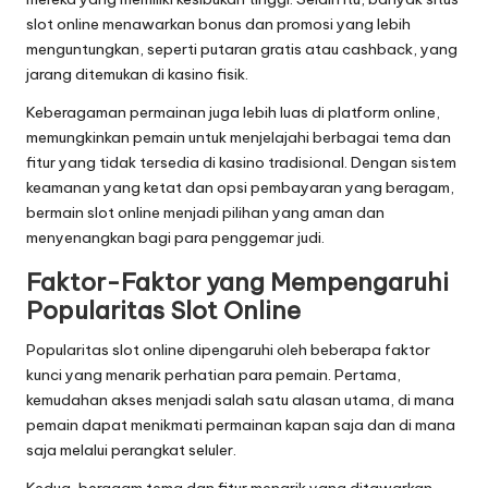
slot online menawarkan bonus dan promosi yang lebih
menguntungkan, seperti putaran gratis atau cashback, yang
jarang ditemukan di kasino fisik.
Keberagaman permainan juga lebih luas di platform online,
memungkinkan pemain untuk menjelajahi berbagai tema dan
fitur yang tidak tersedia di kasino tradisional. Dengan sistem
keamanan yang ketat dan opsi pembayaran yang beragam,
bermain slot online menjadi pilihan yang aman dan
menyenangkan bagi para penggemar judi.
Faktor-Faktor yang Mempengaruhi
Popularitas Slot Online
Popularitas slot online dipengaruhi oleh beberapa faktor
kunci yang menarik perhatian para pemain. Pertama,
kemudahan akses menjadi salah satu alasan utama, di mana
pemain dapat menikmati permainan kapan saja dan di mana
saja melalui perangkat seluler.