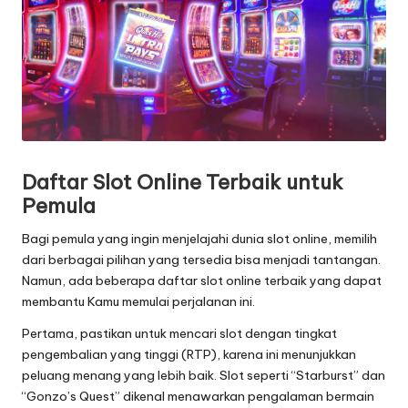
Daftar Slot Online Terbaik untuk
Pemula
Bagi pemula yang ingin menjelajahi dunia
slot
online, memilih
dari berbagai pilihan yang tersedia bisa menjadi tantangan.
Namun, ada beberapa daftar slot online terbaik yang dapat
membantu Kamu memulai perjalanan ini.
Pertama, pastikan untuk mencari slot dengan tingkat
pengembalian yang tinggi (RTP), karena ini menunjukkan
peluang menang yang lebih baik. Slot seperti “Starburst” dan
“Gonzo’s Quest” dikenal menawarkan pengalaman bermain