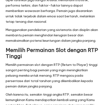
dipertaruhkan juga sangat krusial; memahami statistik,
performa terkini, dan faktor-faktor lainnya dapat
memberikan wawasan berharga. Pemain juga disarankan
untuk tidak terjebak dalam emosi saat bertaruh, melainkan
tetap tenang dan rasional.
Menggunakan pendekatan yang sistematis dan disiplin akan
membantu pemain menghindari kerugian besar dan
memaksimalkan potensi keuntungan dalam jangka panjang.
Memilih Permainan Slot dengan RTP
Tinggi
Memilih permainan slot dengan RTP (Return to Player) tinggi
sangat penting bagi pemain yang ingin meningkatkan
peluang mereka untuk menang. RTP mengacu pada
persentase dari total taruhan yang dikembalikan kepada
pemain dalam jangka panjang.
Oleh karena itu, semakin tinggi angka RTP, semakin besar
kemungkinan Kamu mendapatkan kembali uang yang Kamu