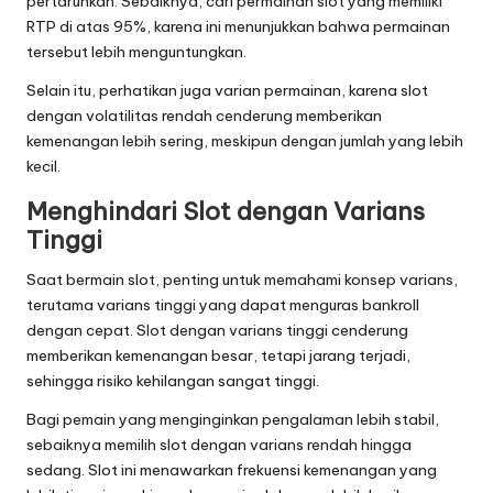
pertaruhkan. Sebaiknya, cari permainan slot yang memiliki
RTP di atas 95%, karena ini menunjukkan bahwa permainan
tersebut lebih menguntungkan.
Selain itu, perhatikan juga varian permainan, karena slot
dengan volatilitas rendah cenderung memberikan
kemenangan lebih sering, meskipun dengan jumlah yang lebih
kecil.
Menghindari Slot dengan Varians
Tinggi
Saat bermain slot, penting untuk memahami konsep varians,
terutama varians tinggi yang dapat menguras bankroll
dengan cepat. Slot dengan varians tinggi cenderung
memberikan kemenangan besar, tetapi jarang terjadi,
sehingga risiko kehilangan sangat tinggi.
Bagi pemain yang menginginkan pengalaman lebih stabil,
sebaiknya memilih slot dengan varians rendah hingga
sedang. Slot ini menawarkan frekuensi kemenangan yang