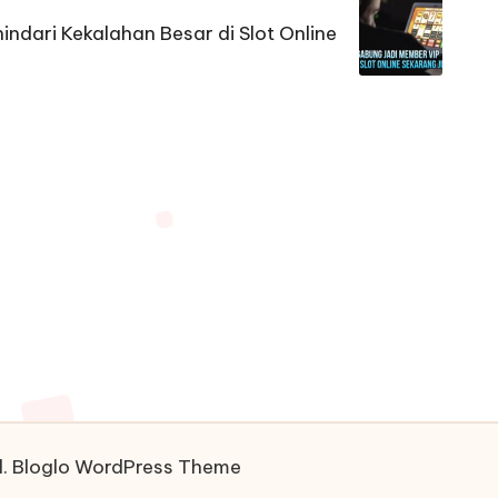
ndari Kekalahan Besar di Slot Online
d.
Bloglo WordPress Theme