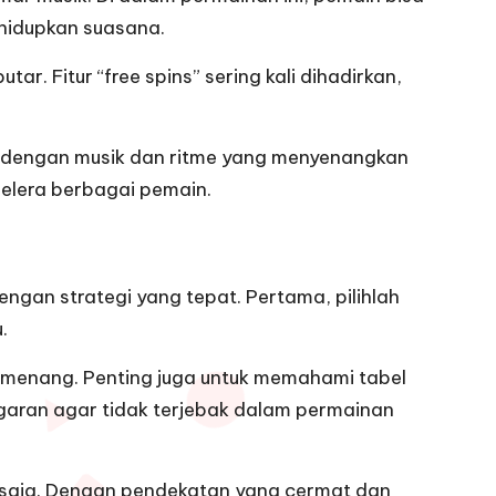
ghidupkan suasana.
. Fitur “free spins” sering kali dihadirkan,
si dengan musik dan ritme yang menyenangkan
selera berbagai pemain.
gan strategi yang tepat. Pertama, pilihlah
.
 menang. Penting juga untuk memahami tabel
garan agar tidak terjebak dalam permainan
n saja. Dengan pendekatan yang cermat dan