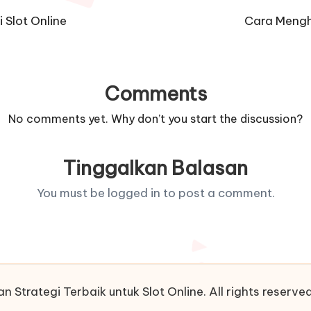
 Slot Online
Cara Menghi
Comments
No comments yet. Why don’t you start the discussion?
Tinggalkan Balasan
You must be
logged in
to post a comment.
Strategi Terbaik untuk Slot Online. All rights reserve