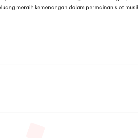
eluang meraih kemenangan dalam permainan slot musi