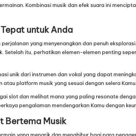
mainan. Kombinasi musik dan efek suara ini mencipta
 Tepat untuk Anda
h perjalanan yang menyenangkan dan penuh eksplorasi. 
ik. Setelah itu, perhatikan elemen-elemen penting seper
inasi unik dari instrumen dan vokal yang dapat menin
n atau platform musik yang sesuai dengan selera Kamu
ai slot dan melihat mana yang paling resonate dengan
perkaya pengalaman mendengarkan Kamu dengan keuni
ot Bertema Musik
main yang menarik dan menghibur bagi para penggema