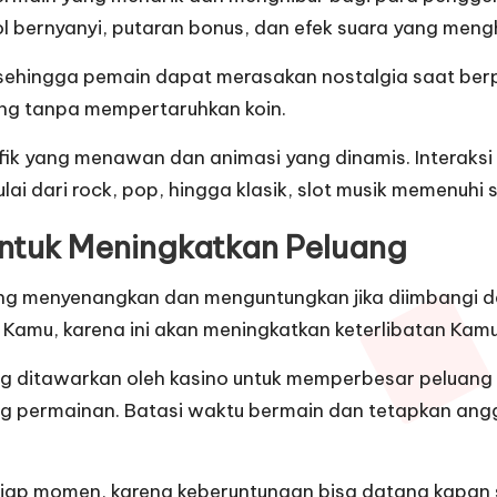
l bernyanyi, putaran bonus, dan efek suara yang men
ehingga pemain dapat merasakan nostalgia saat berputar
g tanpa mempertaruhkan koin.
rafik yang menawan dan animasi yang dinamis. Interak
 dari rock, pop, hingga klasik, slot musik memenuhi 
untuk Meningkatkan Peluang
ng menyenangkan dan menguntungkan jika diimbangi den
Kamu, karena ini akan meningkatkan keterlibatan Kamu
ng ditawarkan oleh kasino untuk memperbesar peluang
g permainan. Batasi waktu bermain dan tetapkan ang
etiap momen, karena keberuntungan bisa datang kapa