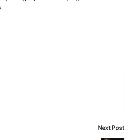
k.
Next Post